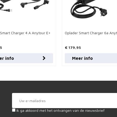
 Smart Charger 4 A Anytour E+
Oplader Smart Charger 6a Any
95
€ 179,95
er info
Meer info
Ik ga akkoord met het ontvangen van de nieuwsbrief