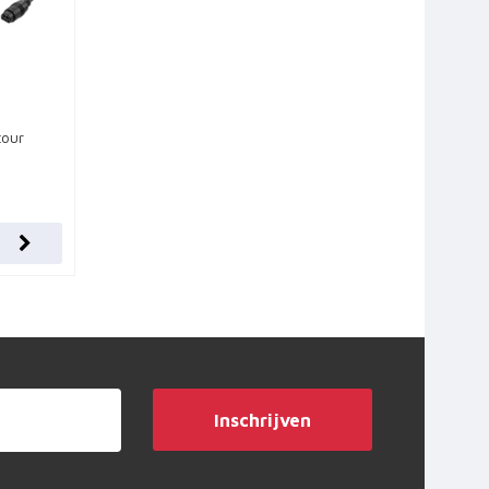
tour
Inschrijven