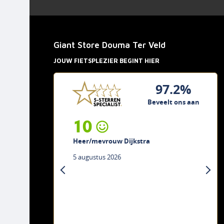
Giant Store Douma Ter Veld
JOUW FIETSPLEZIER BEGINT HIER
97.2%
Beveelt ons aan
10
Heer/mevrouw Dijkstra
5 augustus 2026
previous
next