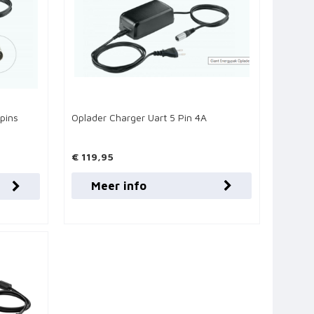
pins
Oplader Charger Uart 5 Pin 4A
€ 119,95
Meer info