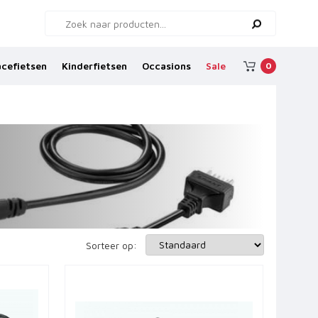
cefietsen
Kinderfietsen
Occasions
Sale
0
Sorteer op: