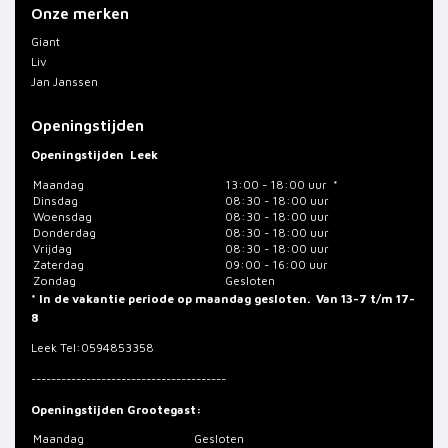
Onze merken
Giant
Liv
Jan Janssen
Openingstijden
Openingstijden
Leek
Maandag
13:00 - 18:00 uur *
Dinsdag
08:30 - 18:00 uur
Woensdag
08:30 - 18:00 uur
Donderdag
08:30 - 18:00 uur
Vrijdag
08:30 - 18:00 uur
Zaterdag
09:00 - 16:00 uur
Zondag
Gesloten
* In de vakantie periode op maandag gesloten. Van 13-7 t/m 17-
8
Leek
Tel:0594853358
---------------------------------------
Openingstijden Grootegast:
Maandag
Gesloten