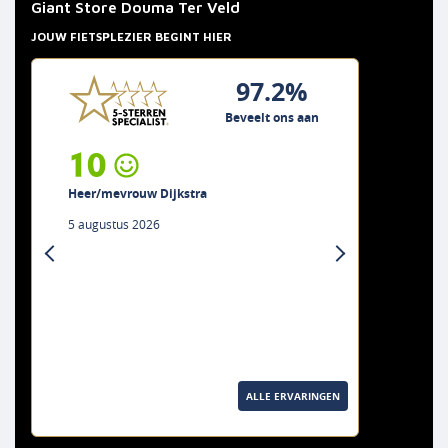
Giant Store Douma Ter Veld
JOUW FIETSPLEZIER BEGINT HIER
97.2%
Beveelt ons aan
10
Heer/mevrouw Dijkstra
5 augustus 2026
previous
next
ALLE ERVARINGEN