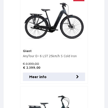
Giant
AnyTour E+ 6 LST 25km/h S Cold Iron
€ 3.399,00
€ 2.399,00
Meer info