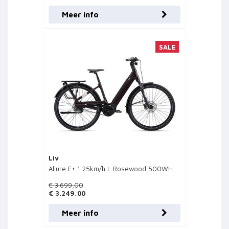
Meer info
SALE
Liv
Allure E+ 1 25km/h L Rosewood 500WH
€ 3.699,00
€ 3.249,00
Meer info