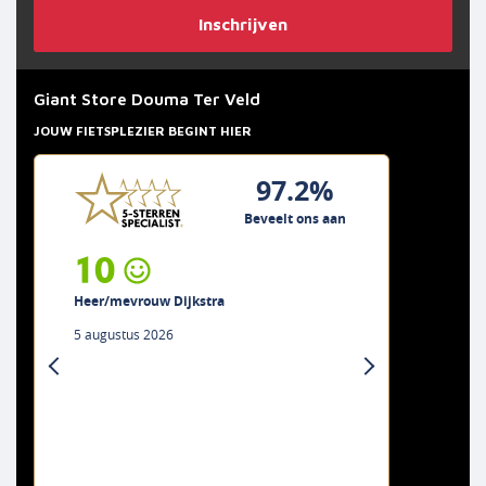
Inschrijven
Giant Store Douma Ter Veld
JOUW FIETSPLEZIER BEGINT HIER
97.2%
Beveelt ons aan
10
Heer/mevrouw Dijkstra
5 augustus 2026
previous
next