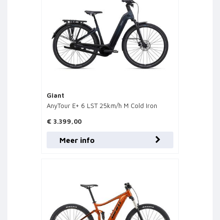
Giant
AnyTour E+ 6 LST 25km/h M Cold Iron
€ 3.399,00
Meer info