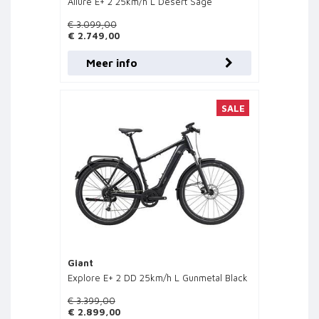
Allure E+ 2 25km/h L Desert Sage
€ 3.099,00
€ 2.749,00
Meer info
SALE
Giant
Explore E+ 2 DD 25km/h L Gunmetal Black
€ 3.399,00
€ 2.899,00