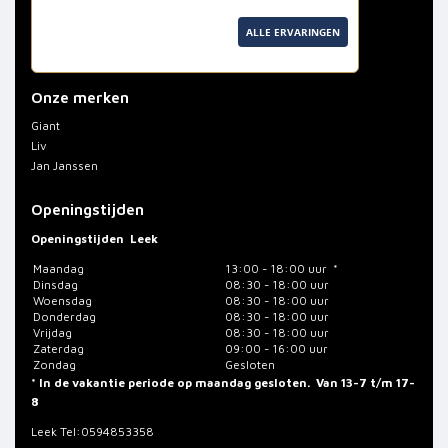
ALLE ERVARINGEN
Onze merken
Giant
Liv
Jan Janssen
Openingstijden
Openingstijden
Leek
Maandag
13:00 - 18:00 uur *
Dinsdag
08:30 - 18:00 uur
Woensdag
08:30 - 18:00 uur
Donderdag
08:30 - 18:00 uur
Vrijdag
08:30 - 18:00 uur
Zaterdag
09:00 - 16:00 uur
Zondag
Gesloten
* In de vakantie periode op maandag gesloten. Van 13-7 t/m 17-
8
Leek
Tel:0594853358