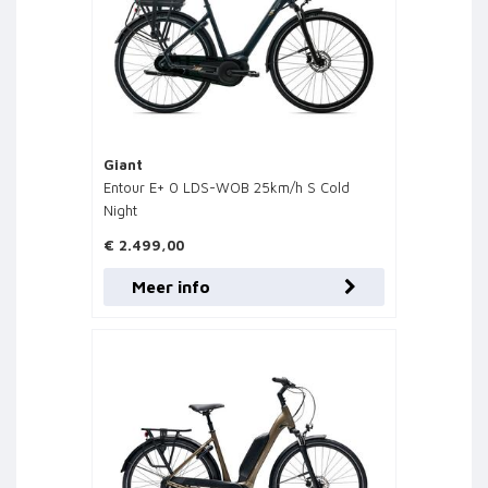
Giant
Entour E+ 0 LDS-WOB 25km/h S Cold
Night
€ 2.499,00
Meer info