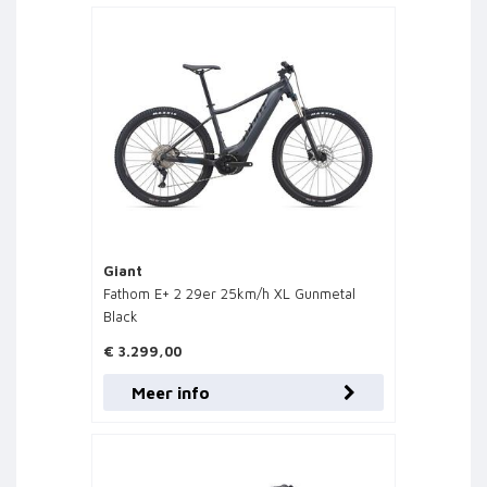
Giant
Fathom E+ 2 29er 25km/h XL Gunmetal
Black
€ 3.299,00
Meer info