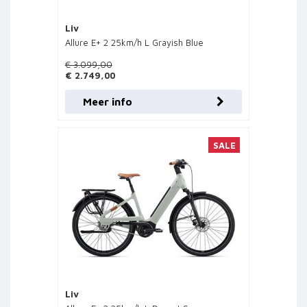
Liv
Allure E+ 2 25km/h L Grayish Blue
€ 3.099,00
€ 2.749,00
Meer info
SALE
Liv