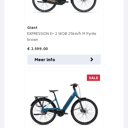
Giant
EXPRESSION E+ 2 WOB 25km/h M Pyrite
brown
€ 2.599,00
Meer info
SALE