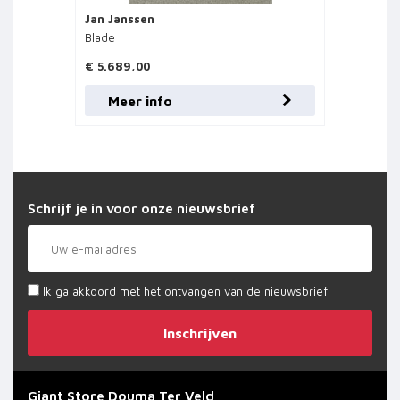
Jan Janssen
Blade
€ 5.689,00
Meer info
Schrijf je in voor onze nieuwsbrief
Ik ga akkoord met het ontvangen van de nieuwsbrief
Inschrijven
Giant Store Douma Ter Veld