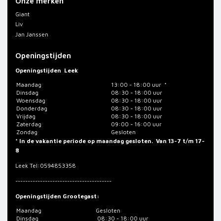
Onze merken
Giant
Liv
Jan Janssen
Openingstijden
Openingstijden
Leek
Maandag
13:00 - 18:00 uur *
Dinsdag
08:30 - 18:00 uur
Woensdag
08:30 - 18:00 uur
Donderdag
08:30 - 18:00 uur
Vrijdag
08:30 - 18:00 uur
Zaterdag
09:00 - 16:00 uur
Zondag
Gesloten
* In de vakantie periode op maandag gesloten. Van 13-7 t/m 17-
8
Leek
Tel:0594853358
---------------------------------------
Openingstijden Grootegast:
Maandag
Gesloten
Dinsdag
08:30 - 18:00 uur