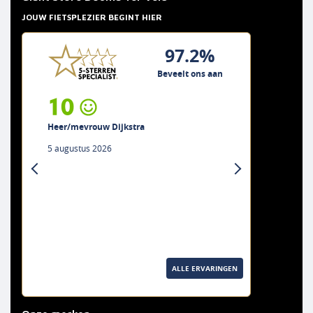
JOUW FIETSPLEZIER BEGINT HIER
97.2%
Beveelt ons aan
10
Heer/mevrouw Dijkstra
5 augustus 2026
previous
next
ALLE ERVARINGEN