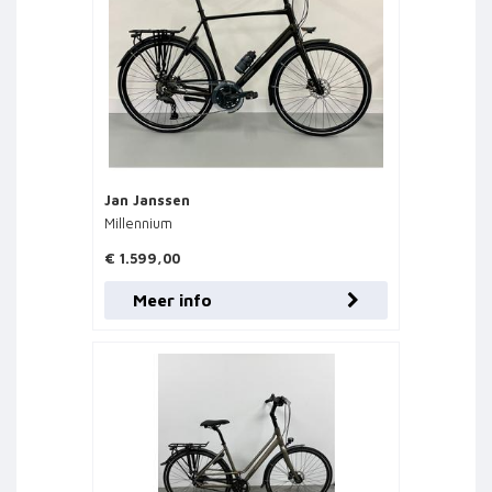
Jan Janssen
Millennium
€ 1.599,00
Meer info