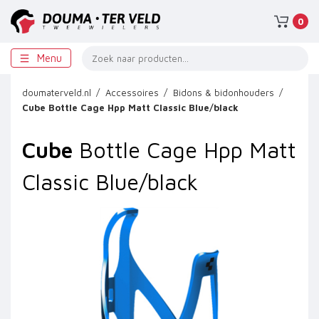
0
Menu
doumaterveld.nl
Accessoires
Bidons & bidonhouders
Cube
Bottle Cage Hpp Matt Classic Blue/black
Cube
Bottle Cage Hpp Matt
Classic Blue/black