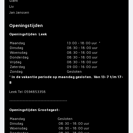
Giant
Liv
Jan Janssen
Openingstijden
Openingstijden
Leek
Maandag
13:00 - 18:00 uur *
Dinsdag
08:30 - 18:00 uur
Woensdag
08:30 - 18:00 uur
Donderdag
08:30 - 18:00 uur
Vrijdag
08:30 - 18:00 uur
Zaterdag
09:00 - 16:00 uur
Zondag
Gesloten
* In de vakantie periode op maandag gesloten. Van 13-7 t/m 17-
8
Leek
Tel:0594853358
---------------------------------------
Openingstijden Grootegast:
Maandag
Gesloten
Dinsdag
08:30 - 18:00 uur
Woensdag
08:30 - 18:00 uur
Donderdag
08:30 - 18:00 uur