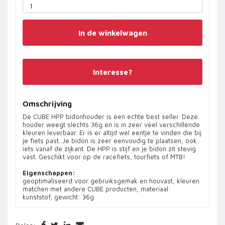
In de winkelwagen
Interesse?
Omschrijving
De CUBE HPP bidonhouder is een echte best seller. Deze
houder weegt slechts 36g en is in zeer veel verschillende
kleuren leverbaar. Er is er altijd wel eentje te vinden die bij
je fiets past. Je bidon is zeer eenvoudig te plaatsen, ook
iets vanaf de zijkant. De HPP is stijf en je bidon zit stevig
vast. Geschikt voor op de racefiets, tourfiets of MTB!
Eigenschappen:
geoptimaliseerd voor gebruiksgemak en houvast, kleuren
matchen met andere CUBE producten, materiaal:
kunststof, gewicht: 36g