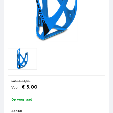
Van:
€ 14,95
€ 5,00
Voor:
Op voorraad
Aantal: