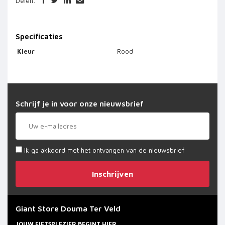
Delen:
Specificaties
Kleur
Rood
Schrijf je in voor onze nieuwsbrief
Ik ga akkoord met het ontvangen van de nieuwsbrief
Inschrijven
Giant Store Douma Ter Veld
JOUW FIETSPLEZIER BEGINT HIER