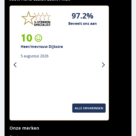
97.2%
Beveelt ons aan
10
Heer/mevrouw Dijkstra
5 augustus 2026
previous
next
ALLE ERVARINGEN
Onze merken