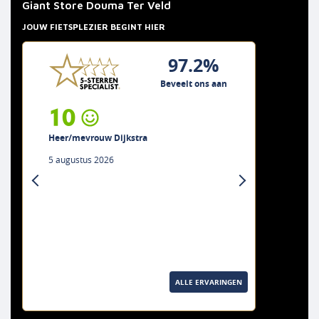
Giant Store Douma Ter Veld
JOUW FIETSPLEZIER BEGINT HIER
97.2%
Beveelt ons aan
10
Heer/mevrouw Dijkstra
5 augustus 2026
previous
next
ALLE ERVARINGEN