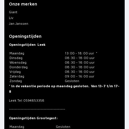
Onze merken
Giant
Liv
Jan Janssen
Openingstijden
Openingstijden
Leek
Maandag
13:00 - 18:00 uur *
Dinsdag
08:30 - 18:00 uur
Woensdag
08:30 - 18:00 uur
Donderdag
08:30 - 18:00 uur
Vrijdag
08:30 - 18:00 uur
Zaterdag
09:00 - 16:00 uur
Zondag
Gesloten
* In de vakantie periode op maandag gesloten. Van 13-7 t/m 17-
8
Leek
Tel:0594853358
---------------------------------------
Openingstijden Grootegast:
Maandag
Gesloten