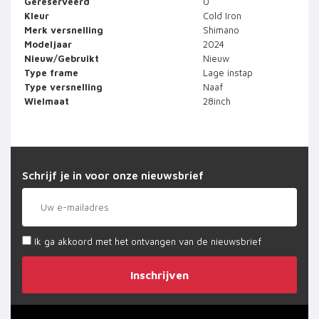
Gereserveerd
0
Kleur
Cold Iron
Merk versnelling
Shimano
Modeljaar
2024
Nieuw/Gebruikt
Nieuw
Type frame
Lage instap
Type versnelling
Naaf
Wielmaat
28inch
Schrijf je in voor onze nieuwsbrief
Ik ga akkoord met het ontvangen van de nieuwsbrief
Inschrijven