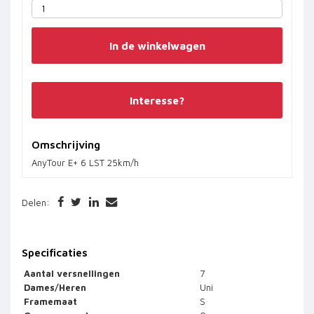
In de winkelwagen
Interesse?
Omschrijving
AnyTour E+ 6 LST 25km/h
Delen:
Specificaties
Aantal versnellingen
7
Dames/Heren
Uni
Framemaat
S