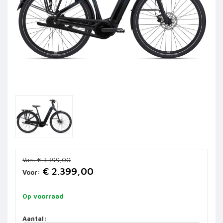
Van:
€ 3.399,00
€ 2.399,00
Voor:
Op voorraad
Aantal: