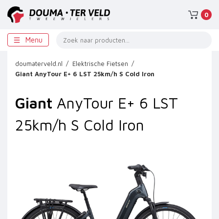
0
Menu
doumaterveld.nl
Elektrische Fietsen
Giant
AnyTour E+ 6 LST 25km/h S Cold Iron
Giant
AnyTour E+ 6 LST
25km/h S Cold Iron