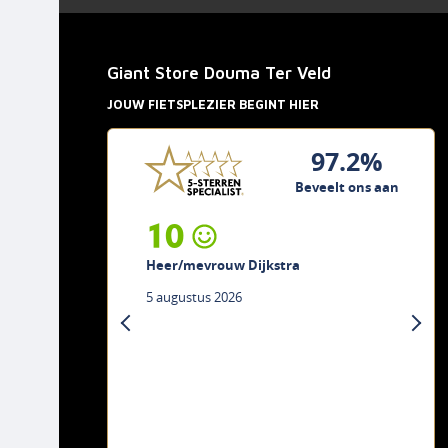
Giant Store Douma Ter Veld
JOUW FIETSPLEZIER BEGINT HIER
97.2%
Beveelt ons aan
10
Heer/mevrouw Dijkstra
5 augustus 2026
previous
next