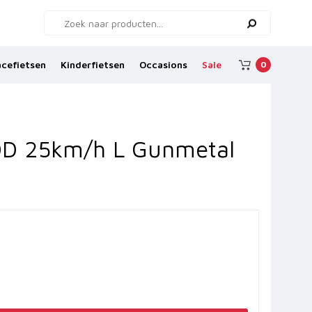
cefietsen
Kinderfietsen
Occasions
Sale
0
 DD 25km/h L Gunmetal