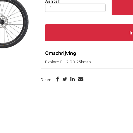
Aantal:
I
Omschrijving
Explore E+ 2 DD 25km/h
Delen: