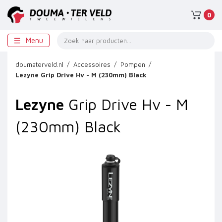
0
Menu
doumaterveld.nl
Accessoires
Pompen
Lezyne
Grip Drive Hv - M (230mm) Black
Lezyne
Grip Drive Hv - M
(230mm) Black