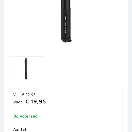
Van:
€ 32,95
€ 19,95
Voor:
Op voorraad
Aantal: