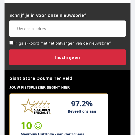
Schrijf je in voor onze nieuwsbrief
Ik ga akkoord met het ontvangen van de nieuwsbrief
Inschrijven
Giant Store Douma Ter Veld
JOUW FIETSPLEZIER BEGINT HIER
97.2%
Beveelt ons aan
10
Mevrouw Huizinga - van der Schans